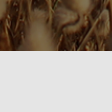
Pourquoi vous adresser à moi ?
Exerçant plusieurs activités de bien-être, de
manière professionnelle, je trouverai avec vous le
meilleur moyen de vous sentir bien dans votre
corps et votre esprit ! En groupe : vous profiterez